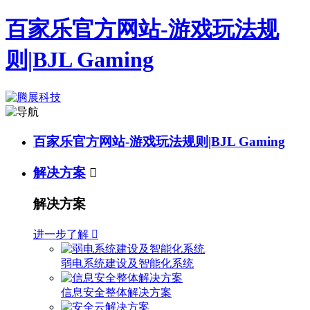
百家乐官方网站-游戏玩法规
则|BJL Gaming
百家乐官方网站-游戏玩法规则|BJL Gaming
解决方案

解决方案
进一步了解

弱电系统建设及智能化系统
信息安全整体解决方案