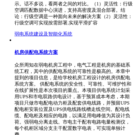
示。话不多说，看两者之间的对比。（1）灵活性：行级
空调匹配数据中心演进，支持高密度及混合部署。结
论：行级空调是一种面向未来的解决方案（2）灵活性：
行级空调可实现按需部署,实现平滑扩容
弱电系统建设及智能化系统
机房供配电系统方案
众所周知在弱电机房工程中，电气工程是机房的基础系
统工程，其中的供配电系统的可靠性是极高的。本章中
提到的项目信息，是给学校机房工程设计的机房供配电
系统方案。 供配电系统的安全性、可靠性、可维护性和
在线扩展性是本次项目的重点。本项目供电系统计划采
用UPS和市电双路供电设计，基于预算成本考虑，本期
项目只做市电配电动力柜及配套供电线路，并预留UPS
配电柜安装位置及UPS供电线路线槽走线空间。配电线
缆、配电柜及相应的电路，以满足用电峰值为其设计负
荷。强弱电分离走线。市电主干配有电路电量检测仪，
每个机柜区域分支主干配置数字电表，可实现单独计
费。