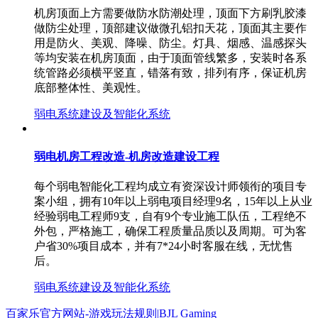
机房顶面上方需要做防水防潮处理，顶面下方刷乳胶漆
做防尘处理，顶部建议做微孔铝扣天花，顶面其主要作
用是防火、美观、降噪、防尘。灯具、烟感、温感探头
等均安装在机房顶面，由于顶面管线繁多，安装时各系
统管路必须横平竖直，错落有致，排列有序，保证机房
底部整体性、美观性。
弱电系统建设及智能化系统
弱电机房工程改造-机房改造建设工程
每个弱电智能化工程均成立有资深设计师领衔的项目专
案小组，拥有10年以上弱电项目经理9名，15年以上从业
经验弱电工程师9支，自有9个专业施工队伍，工程绝不
外包，严格施工，确保工程质量品质以及周期。可为客
户省30%项目成本，并有7*24小时客服在线，无忧售
后。
弱电系统建设及智能化系统
百家乐官方网站-游戏玩法规则|BJL Gaming