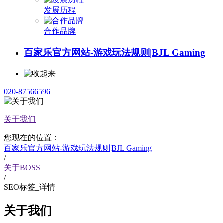
发展历程
合作品牌
百家乐官方网站-游戏玩法规则|BJL Gaming
020-87566596
关于我们
您现在的位置：
百家乐官方网站-游戏玩法规则|BJL Gaming
/
关于BOSS
/
SEO标签_详情
关于我们